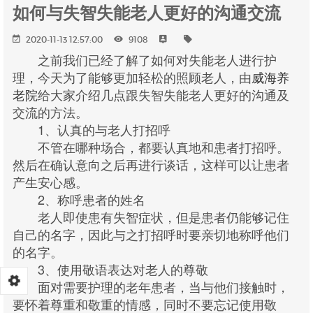
如何与失智失能老人更好的沟通交流
2020-11-13 12:57:00
9108
之前我们已经了解了如何对失能老人进行护
理，今天为了能够更加轻松的照顾老人，由
威海养
老院
给大家介绍几点跟失智失能老人更好的沟通及
交流的方法。
1、认真的与老人打招呼
不管在哪种场合，都要认真地和患者打招呼。
然后在确认意向之后再进行谈话，这样可以让患者
产生安心感。
2、称呼患者的姓名
老人即使患有失智症状，但是患者仍能够记住
自己的名字，因此与之打招呼时要亲切地称呼他们
的名字。
3、使用敬语表达对老人的尊敬
面对需要护理的老年患者，当与他们接触时，
要怀着尊重和敬重的情感，同时不要忘记使用敬