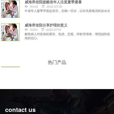
威海养老院提醒老年人注意夏季避暑
19449
2022-07-29
中老年人夏季早晨起床后，先喝一些水，以补充夜晚消耗的水分
威海养老院分享护理的意义
19292
2022-07-01
解除病人对疾病的紧张、焦虑、悲观、抑郁等情绪，增强战胜疾
病的信心。
热门产品
contact us