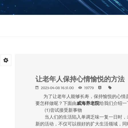
让老年人保持心情愉悦的方法
2023-04-08 16:31:00
19779
为了让老年人能够长寿，保持愉悦的心情是
要怎样做呢？下面由
威海养老院
给我们介绍一
(1)尝试接受新事物
当人们的生活陷入单调乏味一复一日时，老
新的活动，不仅可以很好的扩大生活领域，同