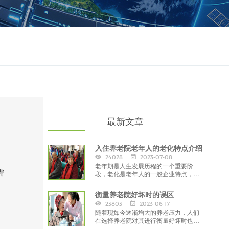
最新文章
入住养老院老年人的老化特点介绍
24028
2023-07-08
老年期是人生发展历程的一个重要阶
需
段，老化是老年人的一般企业特点，包
括生理老化、心理老化和社会环境适应
老化。
衡量养老院好坏时的误区
23803
2023-06-17
随着现如今逐渐增大的养老压力，人们
在选择养老院对其进行衡量好坏时也会
出现误区，因此面对