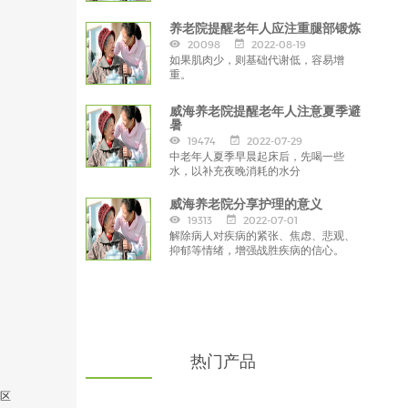
心
养老院提醒老年人应注重腿部锻炼
20098
2022-08-19
如果肌肉少，则基础代谢低，容易增
重。
威海养老院提醒老年人注意夏季避
暑
19474
2022-07-29
中老年人夏季早晨起床后，先喝一些
水，以补充夜晚消耗的水分
威海养老院分享护理的意义
19313
2022-07-01
解除病人对疾病的紧张、焦虑、悲观、
抑郁等情绪，增强战胜疾病的信心。
热门产品
区