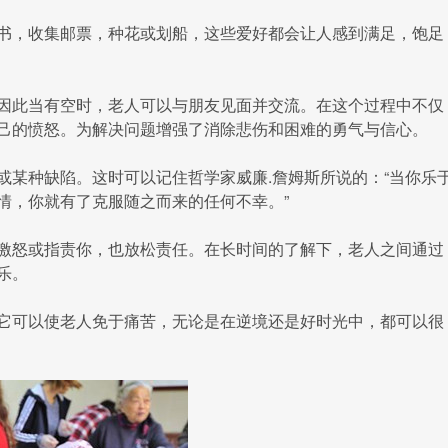
，收集邮票，种花或划船，这些爱好都会让人感到满足，饱足
此当有空时，老人可以与朋友见面并交流。在这个过程中不仅
己的愤怒。为解决问题增强了消除悲伤和困难的勇气与信心。
种缺陷。这时可以记住哲学家威廉.詹姆斯所说的：“当你乐
情，你就有了克服随之而来的任何不幸。”
怒或指责你，也放松责任。在长时间的了解下，老人之间通过
乐。
可以使老人免于痛苦，无论是在逆境还是好时光中，都可以很