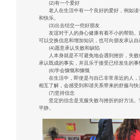
(2)有一个爱好
老人在生活中有一个良好的爱好，例如读书
和快乐。
(3)出去结交一些好朋友
友谊对于人的身心健康有着不小的帮助。因
可以交换信息和增加知识，也可向朋友承认自
(4)愿意承认失败和缺陷
人本身就是不可避免地会遇到挫折，失败或某
承认既成的事实，并且乐于接受已经发生的事
(6)学会慷慨和慷慨
在生活中，即使是与自己非常亲近的人，激
相互了解，会感受到和谐关系带来的舒服与快
(7)坚持信念
坚定的信念是克服失败与挫折的好方法。它
平静。