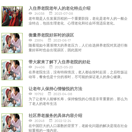
入住养老院老年人的老化特点介绍
24038
2023-07-08
老年期是人生发展历程的一个重要阶段，老化是老年人的一般企
业特点，包括生理老化、心理老化和社会环境适应老化。
衡量养老院好坏时的误区
23814
2023-06-17
随着现如今逐渐增大的养老压力，人们在选择养老院对其进行衡
量好坏时也会出现误区，因此面对
带大家来了解下入住养老院的好处
24406
2023-05-20
在养老院生活，没有特殊情况，老人都会按时起居，之后吃饭运
动等，餐食也是十分的准时，尽可能的保证老人的身心健康。
让老年人保持心情愉悦的方法
19792
2023-04-08
为了让老年人能够长寿，保持愉悦的心情是非常重要的，那么为
了老人的老年生活
社区养老服务的具体内容介绍
20248
2022-12-24
在中国巨大的人口基数的背景下，老龄化问题的解决是现在社会
较重视的一项内容。