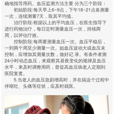
确地指导用药。血压监测方法主要 分为三个阶段：
初始阶段:每天早上6~9点，下午18~21点各测量
一次，连续测量7天，取其平均值。
治疗阶段:根据以上的平均血压，在医生指导下
进行药物治疗，每日定时测量血压一次，持续两
周，以评估疗效。
控制阶段:每周要测量血压一次。血压平稳后，
一到两个周至少测量一次。如血压波动大或血压未
控制，应增加其测量次数，做好记 录。有条件者测
24小时动态血压，来观察其昼夜变化的规律及血压
水平，来及时调整用药，督促高血压病老人定期到
医院复査。
5.当老人的血压急剧增高时，并在搞这个过程中
伴呕吐、头痛等症状，应及时就医。