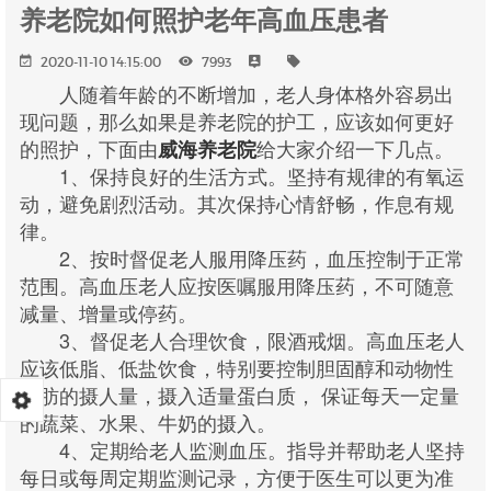
养老院如何照护老年高血压患者
2020-11-10 14:15:00
7993
人随着年龄的不断增加，老人身体格外容易出
现问题，那么如果是养老院的护工，应该如何更好
的照护，下面由
给大家介绍一下几点。
威海养老院
1、保持良好的生活方式。坚持有规律的有氧运
动，避免剧烈活动。其次保持心情舒畅，作息有规
律。
2、按时督促老人服用降压药，血压控制于正常
范围。高血压老人应按医嘱服用降压药，不可随意
减量、增量或停药。
3、督促老人合理饮食，限酒戒烟。高血压老人
应该低脂、低盐饮食，特别要控制胆固醇和动物性
脂肪的摄人量，摄入适量蛋白质， 保证每天一定量
的蔬菜、水果、牛奶的摄入。
4、定期给老人监测血压。指导并帮助老人坚持
每日或每周定期监测记录，方便于医生可以更为准