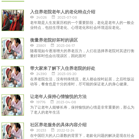
入住养老院老年人的老化特点介绍
24026
2023-07-08
老年期是人生发展历程的一个重要阶段，老化是老年人的一般企
业特点，包括生理老化、心理老化和社会环境适应老化。
衡量养老院好坏时的误区
23801
2023-06-17
随着现如今逐渐增大的养老压力，人们在选择养老院对其进行衡
量好坏时也会出现误区，因此面对
带大家来了解下入住养老院的好处
24390
2023-05-20
在养老院生活，没有特殊情况，老人都会按时起居，之后吃饭运
动等，餐食也是十分的准时，尽可能的保证老人的身心健康。
让老年人保持心情愉悦的方法
19776
2023-04-08
为了让老年人能够长寿，保持愉悦的心情是非常重要的，那么为
了老人的老年生活
社区养老服务的具体内容介绍
20233
2022-12-24
在中国巨大的人口基数的背景下，老龄化问题的解决是现在社会